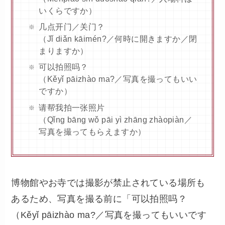
いくらですか）
几点开门／关门？
（Jǐ diǎn kāimén?／何時に開きますか／閉
まりますか）
可以拍照吗？
（Kěyǐ pāizhào ma?／写真を撮ってもいい
ですか）
请帮我拍一张照片
（Qǐng bāng wǒ pāi yì zhāng zhàopiàn／
写真を撮ってもらえますか）
博物館やお寺では撮影が禁止されている場所も
あるため、写真を撮る前に「可以拍照吗？
（Kěyǐ pāizhào ma?／写真を撮ってもいいです