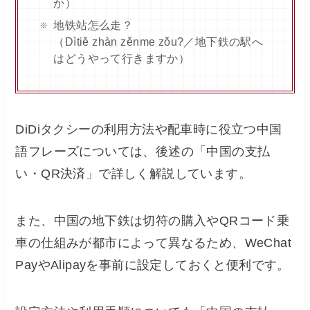
か）
地铁站怎么走？
（Dìtiě zhàn zěnme zǒu?／地下鉄の駅へ
はどうやって行きますか）
DiDiタクシーの利用方法や配車時に役立つ中国
語フレーズについては、後述の「中国の支払
い・QR決済」で詳しく解説しています。
また、中国の地下鉄は切符の購入やQRコード乗
車の仕組みが都市によって異なるため、WeChat
PayやAlipayを事前に設定しておくと便利です。