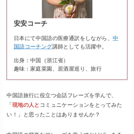
安安コーチ
日本にて中国語の医療通訳をしながら、
中
国語コーチング
講師としても活躍中。
出身：中国（浙江省）
趣味：家庭菜園、居酒屋巡り、旅行
中国語旅行に役立つ会話フレーズを学んで、
「
現地の人と
コミュニケーションをとってみた
い！」と思ったことはありませんか？