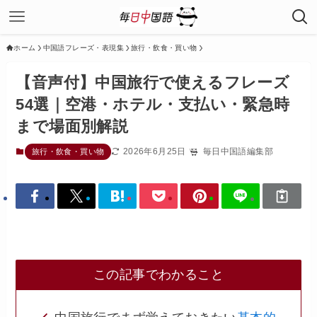
ホーム
中国語フレーズ・表現集
旅行・飲食・買い物
【音声付】中国旅行で使えるフレーズ
54選｜空港・ホテル・支払い・緊急時
まで場面別解説
2026年6月25日
毎日中国語編集部
旅行・飲食・買い物
この記事でわかること