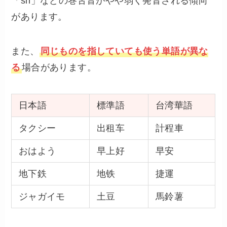
「sh」などの巻舌音がやや弱く発音される傾向
があります。
また、
同じものを指していても使う単語が異な
る
場合があります。
日本語
標準語
台湾華語
タクシー
出租车
計程車
おはよう
早上好
早安
地下鉄
地铁
捷運
ジャガイモ
土豆
馬鈴薯