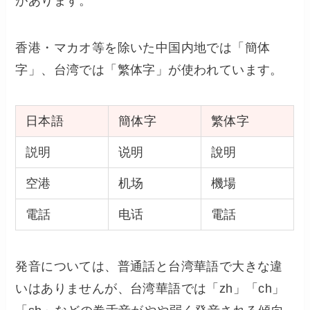
があります。
香港・マカオ等を除いた中国内地では「簡体
字」、台湾では「繁体字」が使われています。
日本語
簡体字
繁体字
説明
说明
說明
空港
机场
機場
電話
电话
電話
発音については、普通話と台湾華語で大きな違
いはありませんが、台湾華語では「zh」「ch」