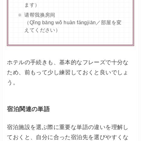
ます）
请帮我换房间
（Qǐng bāng wǒ huàn fángjiān／部屋を変
えてください）
ホテルの手続きも、基本的なフレーズで十分な
ため、前もって少し練習しておくと良いでしょ
う。
宿泊関連の単語
宿泊施設を選ぶ際に重要な単語の違いを理解し
ておくと、自分に合った宿泊先を選びやすくな