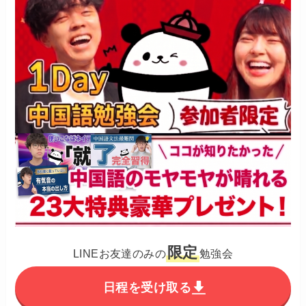
限定
LINEお友達のみの
勉強会
日程を受け取る