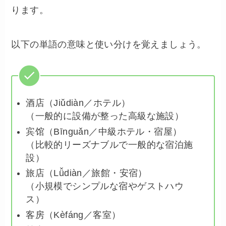
ります。
以下の単語の意味と使い分けを覚えましょう。
酒店（Jiǔdiàn／ホテル）
（一般的に設備が整った高級な施設）
宾馆（Bīnguǎn／中級ホテル・宿屋）
（比較的リーズナブルで一般的な宿泊施
設）
旅店（Lǚdiàn／旅館・安宿）
（小規模でシンプルな宿やゲストハウ
ス）
客房（Kèfáng／客室）