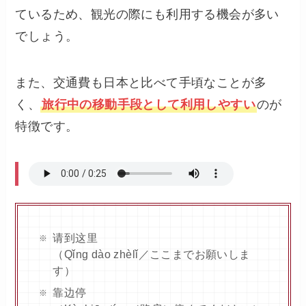
ているため、観光の際にも利用する機会が多い
でしょう。
また、交通費も日本と比べて手頃なことが多
く、
旅行中の移動手段として利用しやすい
のが
特徴です。
请到这里
（Qǐng dào zhèlǐ／ここまでお願いしま
す）
靠边停