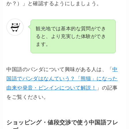
か？）」と確認するようにしましょう。
観光地では基本的な質問ができ
ると、より充実した体験ができ
ます。
中国語のパンダについて興味がある人は、「
中
国語でパンダはなんていう？「熊猫」になった
由来や発音・ピンインについて解説！
」の記事
をご覧ください。
ショッピング・値段交渉で使う中国語フレ